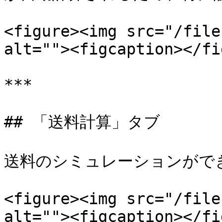
<figure><img src="/file
alt=""><figcaption></fi
***

## 「送料計算」タブ

送料のシミュレーションができ
<figure><img src="/file
alt=""><figcaption></fi