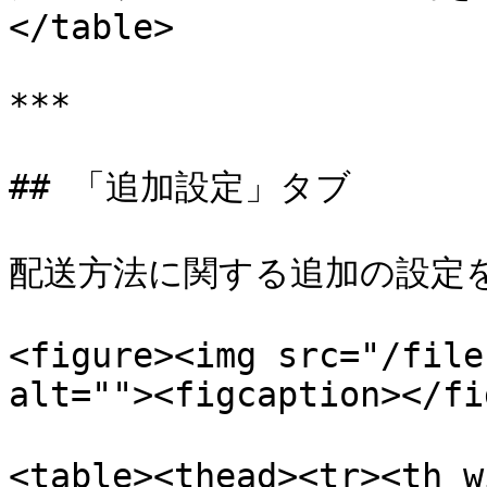
</table>

***

## 「追加設定」タブ

配送方法に関する追加の設定を
<figure><img src="/file
alt=""><figcaption></fi
<table><thead><tr><th