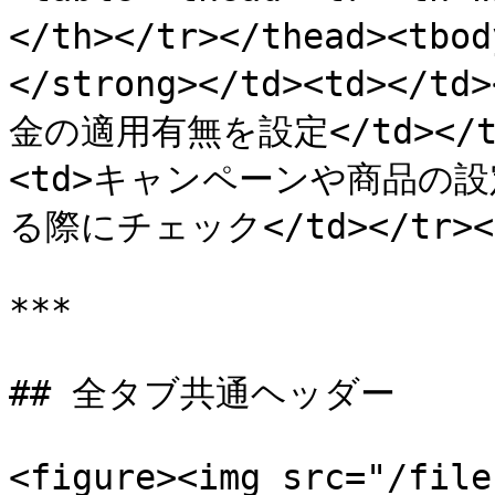
</th></tr></thead><tbo
</strong></td><td></td
金の適用有無を設定</td></tr
<td>キャンペーンや商品の
る際にチェック</td></tr></t
***

## 全タブ共通ヘッダー

<figure><img src="/file