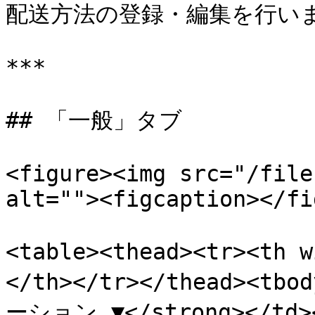
配送方法の登録・編集を行いま
***

## 「一般」タブ

<figure><img src="/file
alt=""><figcaption></fi
<table><thead><tr><th
</th></tr></thead><tb
ーション ▼</strong></td>