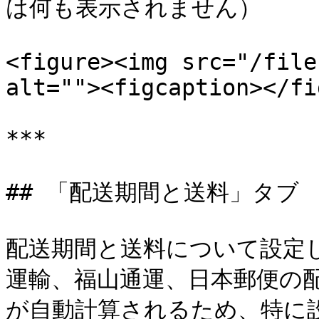
は何も表示されません）

<figure><img src="/file
alt=""><figcaption></fi
***

## 「配送期間と送料」タブ

配送期間と送料について設定
運輸、福山通運、日本郵便の
が自動計算されるため、特に設