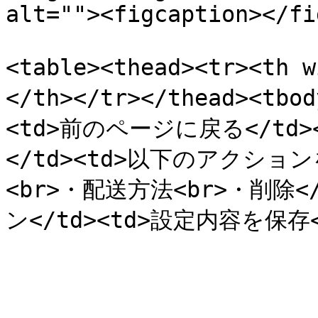
alt=""><figcaption></fi
<table><thead><tr><th
</th></tr></thead><tb
<td>前のページに戻る</td><
</td><td>以下のアクショ
<br>・配送方法<br>・削除</