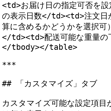
<td>お届け日の指定可否を設定<
の表示日数</td><td>注
算に含めるかどうかを選択可）</t
</td><td>配送可能な重量の
</tbody></table>

***

## 「カスタマイズ」タブ

カスタマイズ可能な設定項目